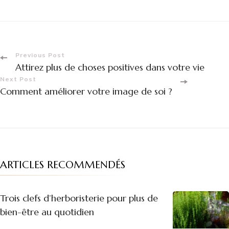
Post
Previous Post
Attirez plus de choses positives dans votre vie
Navigation
Next Post
Comment améliorer votre image de soi ?
ARTICLES RECOMMENDÉS
Trois clefs d’herboristerie pour plus de
bien-être au quotidien