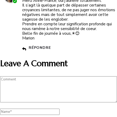
Merci Anne-France, oui j’adhère totalement.
Il s’agit là quelque part de dépasser certaines
croyances limitantes, de ne pas juger nos émotions
négatives mais de tout simplement avoir cette
sagesse de les englober.
Prendre en compte leur signification profonde qui
nous ramène à notre sensibilité de coeur.
Belle fin de journée à vous,☀😊
Marion
RÉPONDRE
Leave A Comment