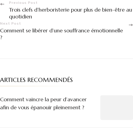
Post
Previous Post
Trois clefs d’herboristerie pour plus de bien-être au
Navigation
quotidien
Next Post
Comment se libérer d’une souffrance émotionnelle
?
ARTICLES RECOMMENDÉS
Comment vaincre la peur d’avancer
afin de vous épanouir pleinement ?