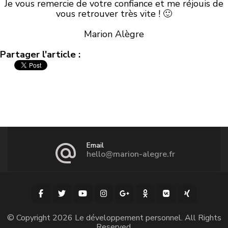
Je vous remercie de votre confiance et me réjouis de
vous retrouver très vite ! 🙂
Marion Alègre
Partager l'article :
Email
hello@marion-alegre.fr
© Copyright 2026
Le développement personnel
. All Rights
Reserved.